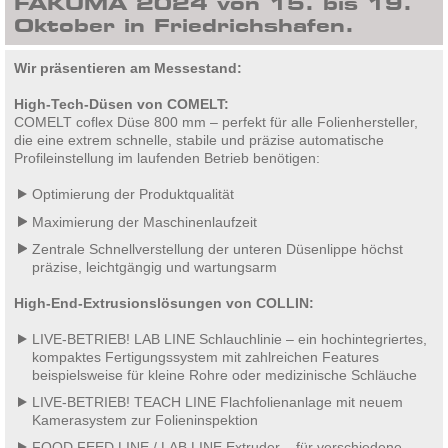
FAKUMA 2024 von 15. bis 19.
Oktober in Friedrichshafen.
Wir präsentieren am Messestand:
High-Tech-Düsen von COMELT:
COMELT coflex Düse 800 mm – perfekt für alle Folienhersteller,
die eine extrem schnelle, stabile und präzise automatische
Profileinstellung im laufenden Betrieb benötigen:
Optimierung der Produktqualität
Maximierung der Maschinenlaufzeit
Zentrale Schnellverstellung der unteren Düsenlippe höchst
präzise, leichtgängig und wartungsarm
High-End-Extrusionslösungen von COLLIN:
LIVE-BETRIEB! LAB LINE Schlauchlinie – ein hochintegriertes,
kompaktes Fertigungssystem mit zahlreichen Features
beispielsweise für kleine Rohre oder medizinische Schläuche
LIVE-BETRIEB! TEACH LINE Flachfolienanlage mit neuem
Kamerasystem zur Folieninspektion
FOOD FEED LINE / LAB LINE Extruder – für verschiedene