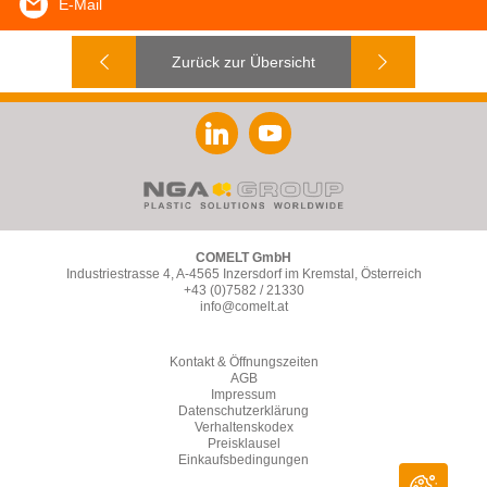
E-Mail
Zurück zur Übersicht
COMELT GmbH
Industriestrasse 4, A-4565 Inzersdorf im Kremstal, Österreich
+43 (0)7582 / 21330
info@comelt.at
Kontakt & Öffnungszeiten
AGB
Impressum
Datenschutzerklärung
Verhaltenskodex
Preisklausel
Einkaufsbedingungen